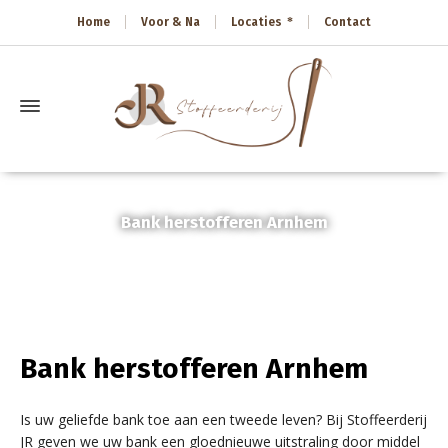
Home
Voor & Na
Locaties
Contact
Bank herstofferen Arnhem
Home
»
Bank herstofferen Arnhem
Bank herstofferen Arnhem
Is uw geliefde bank toe aan een tweede leven? Bij Stoffeerderij
JR geven we uw bank een gloednieuwe uitstraling door middel