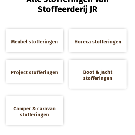
Stoffeerderij JR
a
a
Meubel stofferingen
Horeca stofferingen
a
a
Boot & jacht
Project stofferingen
stofferingen
a
Camper & caravan
stofferingen