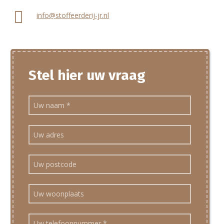
info@stoffeerderij-jr.nl
Stel hier uw vraag