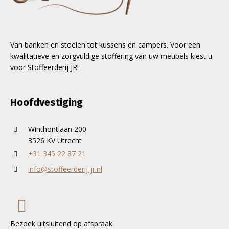
Van banken en stoelen tot kussens en campers. Voor een
kwalitatieve en zorgvuldige stoffering van uw meubels kiest u
voor Stoffeerderij JR!
Hoofdvestiging
Winthontlaan 200
3526 KV Utrecht
+31 345 22 87 21
info@stoffeerderij-jr.nl
Bezoek uitsluitend op afspraak.