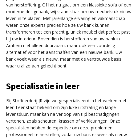
van herstoffering. Of het nu gaat om een klassieke sofa of een
moderne designbank, wij staan klaar om uw meubelstuk nieuw
leven in te blazen. Met jarenlange ervaring en vakmanschap
weten onze experts precies hoe ze uw bank kunnen
transformeren tot een prachtig, uniek meubel dat perfect past
bij uw interieur. Bovendien is herstofferen van uw bank in
Arnhem niet alleen duurzaam, maar ook een voordelig
alternatief voor het aanschaffen van een nieuwe bank. Uw
bank voelt weer als nieuw, maar met de vertrouwde basis
waar u al zo aan gehecht bent.
Specialisatie in leer
Bij Stoffeerderij JR zijn we gespecialiseerd in het werken met
leer. Leer staat bekend om zijn luxe uitstraling en lange
levensduur, maar kan na verloop van tijd beschadigingen
vertonen, zoals scheuren, krassen of verkleuringen. Onze
specialisten hebben de expertise om deze problemen
professioneel te herstellen, zodat uw bank er weer als nieuw