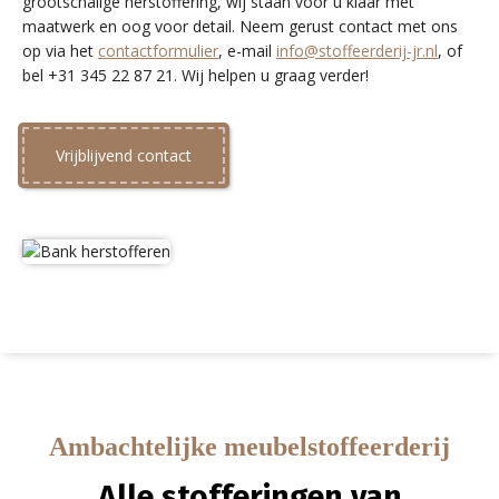
grootschalige herstoffering, wij staan voor u klaar met
maatwerk en oog voor detail. Neem gerust contact met ons
op via het
contactformulier
, e-mail
info@stoffeerderij-jr.nl
, of
bel +31 345 22 87 21. Wij helpen u graag verder!
Vrijblijvend contact
Ambachtelijke meubelstoffeerderij
Alle stofferingen van