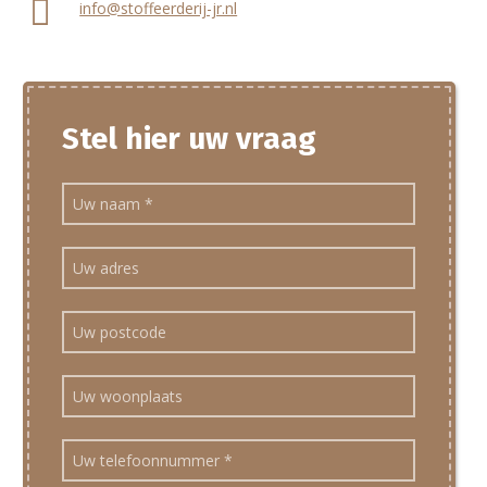
info@stoffeerderij-jr.nl
Stel hier uw vraag