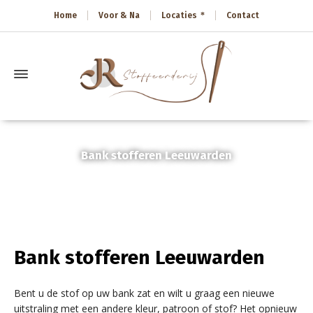
Home
Voor & Na
Locaties
Contact
Bank stofferen Leeuwarden
Home
»
Bank stofferen Leeuwarden
Bank stofferen Leeuwarden
Bent u de stof op uw bank zat en wilt u graag een nieuwe
uitstraling met een andere kleur, patroon of stof? Het opnieuw