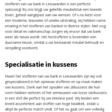
stofferen van uw bank in Leeuwarden is een perfecte
oplossing! Bij ons krijgt uw geliefde meubelstuk een tweede
leven, geheel aangepast aan uw wensen. Of u nu kiest voor
een moderne, klassieke of unieke uitstraling, wij hebben ruime
ervaring in het stofferen van banken in diverse stijlen. Met oog
voor detail en vakmanschap zorgen wij ervoor dat uw bank
weer als nieuw wordt. Het herstofferen is bovendien een
duurzame keuze, omdat u uw bestaande meubel behoudt en
verspilling voorkomt.
Specialisatie in kussens
Naast het stofferen van uw bank in Leeuwarden zijn wij ook
gespecialiseerd in het opnieuw stofferen en op maat maken
van kussens. Denk aan het opvullen van zitkussens die hun
vorm hebben verloren of het vernieuwen van losse sierkussens
in een stof die perfect bij uw interieur past. Wij bieden een
breed assortiment aan stoffen van hoge kwaliteit, zodat u
altijd de perfecte match vindt. Of het nu gaat om een volledig