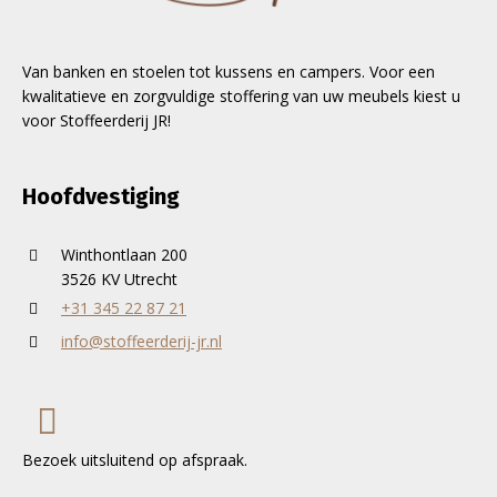
Van banken en stoelen tot kussens en campers. Voor een
kwalitatieve en zorgvuldige stoffering van uw meubels kiest u
voor Stoffeerderij JR!
Hoofdvestiging
Winthontlaan 200
3526 KV Utrecht
+31 345 22 87 21
info@stoffeerderij-jr.nl
Bezoek uitsluitend op afspraak.