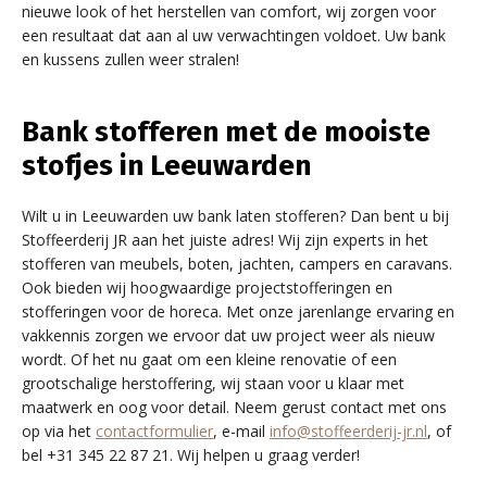
nieuwe look of het herstellen van comfort, wij zorgen voor
een resultaat dat aan al uw verwachtingen voldoet. Uw bank
en kussens zullen weer stralen!
Bank stofferen met de mooiste
stofjes in Leeuwarden
Wilt u in Leeuwarden uw bank laten stofferen? Dan bent u bij
Stoffeerderij JR aan het juiste adres! Wij zijn experts in het
stofferen van meubels, boten, jachten, campers en caravans.
Ook bieden wij hoogwaardige projectstofferingen en
stofferingen voor de horeca. Met onze jarenlange ervaring en
vakkennis zorgen we ervoor dat uw project weer als nieuw
wordt. Of het nu gaat om een kleine renovatie of een
grootschalige herstoffering, wij staan voor u klaar met
maatwerk en oog voor detail. Neem gerust contact met ons
op via het
contactformulier
, e-mail
info@stoffeerderij-jr.nl
, of
bel +31 345 22 87 21. Wij helpen u graag verder!