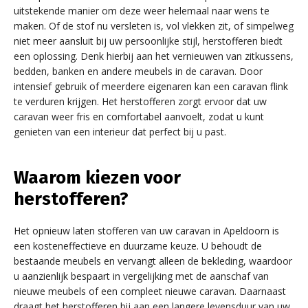
uitstekende manier om deze weer helemaal naar wens te
maken. Of de stof nu versleten is, vol vlekken zit, of simpelweg
niet meer aansluit bij uw persoonlijke stijl, herstofferen biedt
een oplossing. Denk hierbij aan het vernieuwen van zitkussens,
bedden, banken en andere meubels in de caravan. Door
intensief gebruik of meerdere eigenaren kan een caravan flink
te verduren krijgen. Het herstofferen zorgt ervoor dat uw
caravan weer fris en comfortabel aanvoelt, zodat u kunt
genieten van een interieur dat perfect bij u past.
Waarom kiezen voor
herstofferen?
Het opnieuw laten stofferen van uw caravan in Apeldoorn is
een kosteneffectieve en duurzame keuze. U behoudt de
bestaande meubels en vervangt alleen de bekleding, waardoor
u aanzienlijk bespaart in vergelijking met de aanschaf van
nieuwe meubels of een compleet nieuwe caravan. Daarnaast
draagt het herstofferen bij aan een langere levensduur van uw