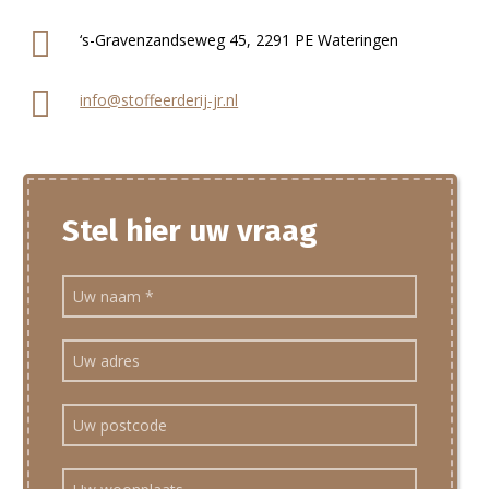
‘s-Gravenzandseweg 45, 2291 PE Wateringen
info@stoffeerderij-jr.nl
Stel hier uw vraag