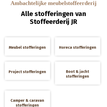
Ambachtelijke meubelstoffeerderij
Alle stofferingen van
Stoffeerderij JR
a
a
Meubel stofferingen
Horeca stofferingen
a
a
Boot & jacht
Project stofferingen
stofferingen
a
Camper & caravan
stofferingen