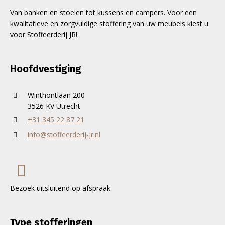
Van banken en stoelen tot kussens en campers. Voor een
kwalitatieve en zorgvuldige stoffering van uw meubels kiest u
voor Stoffeerderij JR!
Hoofdvestiging
Winthontlaan 200
3526 KV Utrecht
+31 345 22 87 21
info@stoffeerderij-jr.nl
Bezoek uitsluitend op afspraak.
Type stofferingen