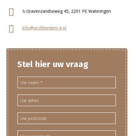
‘s-Gravenzandseweg 45, 2291 PE Wateringen
info@stoffeerderij-jr.nl
Stel hier uw vraag