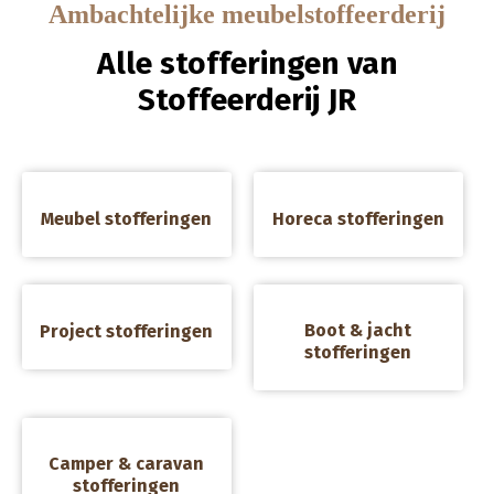
Ambachtelijke meubelstoffeerderij
Alle stofferingen van
Stoffeerderij JR
a
a
Meubel stofferingen
Horeca stofferingen
a
a
Boot & jacht
Project stofferingen
stofferingen
a
Camper & caravan
stofferingen