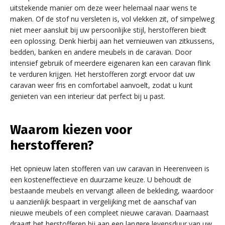
uitstekende manier om deze weer helemaal naar wens te
maken. Of de stof nu versleten is, vol vlekken zit, of simpelweg
niet meer aansluit bij uw persoonlijke stijl, herstofferen biedt
een oplossing. Denk hierbij aan het vernieuwen van zitkussens,
bedden, banken en andere meubels in de caravan. Door
intensief gebruik of meerdere eigenaren kan een caravan flink
te verduren krijgen. Het herstofferen zorgt ervoor dat uw
caravan weer fris en comfortabel aanvoelt, zodat u kunt
genieten van een interieur dat perfect bij u past.
Waarom kiezen voor
herstofferen?
Het opnieuw laten stofferen van uw caravan in Heerenveen is
een kosteneffectieve en duurzame keuze. U behoudt de
bestaande meubels en vervangt alleen de bekleding, waardoor
u aanzienlijk bespaart in vergelijking met de aanschaf van
nieuwe meubels of een compleet nieuwe caravan. Daarnaast
draagt het herstofferen bij aan een langere levensduur van uw