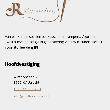
Van banken en stoelen tot kussens en campers. Voor een
kwalitatieve en zorgvuldige stoffering van uw meubels kiest u
voor Stoffeerderij JR!
Hoofdvestiging
Winthontlaan 200
3526 KV Utrecht
+31 345 22 87 21
info@stoffeerderij-jr.nl