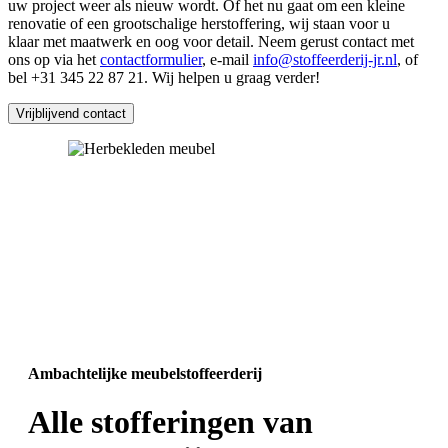
uw project weer als nieuw wordt. Of het nu gaat om een kleine
renovatie of een grootschalige herstoffering, wij staan voor u
klaar met maatwerk en oog voor detail. Neem gerust contact met
ons op via het
contactformulier
, e-mail
info@stoffeerderij-jr.nl
, of
bel +31 345 22 87 21. Wij helpen u graag verder!
Vrijblijvend contact
Ambachtelijke meubelstoffeerderij
Alle stofferingen van