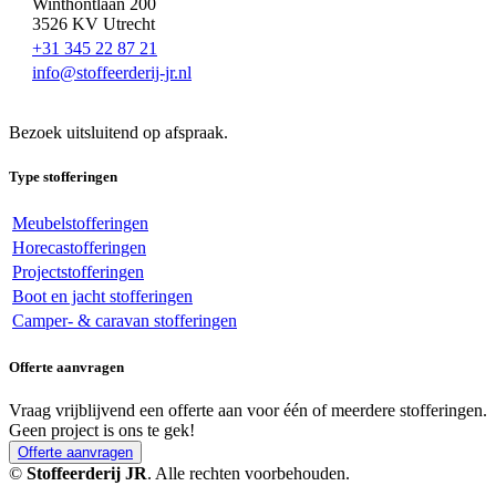
Winthontlaan 200
3526 KV Utrecht
+31 345 22 87 21
info@stoffeerderij-jr.nl
Bezoek uitsluitend op afspraak.
Type stofferingen
Meubelstofferingen
Horecastofferingen
Projectstofferingen
Boot en jacht stofferingen
Camper- & caravan stofferingen
Offerte aanvragen
Vraag vrijblijvend een offerte aan voor één of meerdere stofferingen.
Geen project is ons te gek!
Offerte aanvragen
©
Stoffeerderij JR
. Alle rechten voorbehouden.