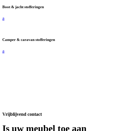
Boot & jacht stofferingen
a
Camper & caravan stofferingen
a
Vrijblijvend contact
Is uw meubel toe aan