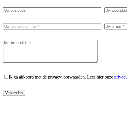
Ik ga akkoord met de privacyvoorwaarden.
Lees hier onze
privac