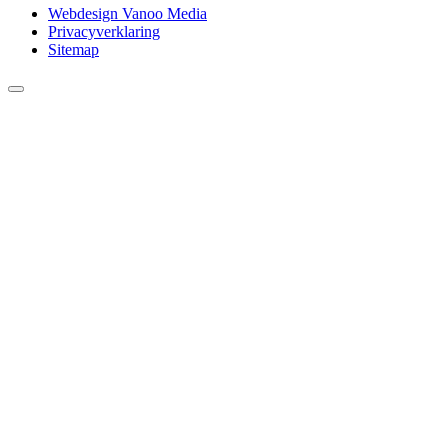
Webdesign Vanoo Media
Privacyverklaring
Sitemap