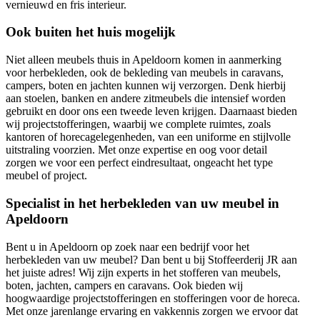
vernieuwd en fris interieur.
Ook buiten het huis mogelijk
Niet alleen meubels thuis in Apeldoorn komen in aanmerking
voor herbekleden, ook de bekleding van meubels in caravans,
campers, boten en jachten kunnen wij verzorgen. Denk hierbij
aan stoelen, banken en andere zitmeubels die intensief worden
gebruikt en door ons een tweede leven krijgen. Daarnaast bieden
wij projectstofferingen, waarbij we complete ruimtes, zoals
kantoren of horecagelegenheden, van een uniforme en stijlvolle
uitstraling voorzien. Met onze expertise en oog voor detail
zorgen we voor een perfect eindresultaat, ongeacht het type
meubel of project.
Specialist in het herbekleden van uw meubel in
Apeldoorn
Bent u in Apeldoorn op zoek naar een bedrijf voor het
herbekleden van uw meubel? Dan bent u bij Stoffeerderij JR aan
het juiste adres! Wij zijn experts in het stofferen van meubels,
boten, jachten, campers en caravans. Ook bieden wij
hoogwaardige projectstofferingen en stofferingen voor de horeca.
Met onze jarenlange ervaring en vakkennis zorgen we ervoor dat