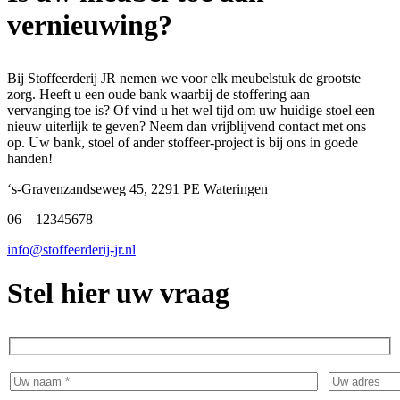
vernieuwing?
Bij Stoffeerderij JR nemen we voor elk meubelstuk de grootste
zorg. Heeft u een oude bank waarbij de stoffering aan
vervanging toe is? Of vind u het wel tijd om uw huidige stoel een
nieuw uiterlijk te geven? Neem dan vrijblijvend contact met ons
op. Uw bank, stoel of ander stoffeer-project is bij ons in goede
handen!
‘s-Gravenzandseweg 45, 2291 PE Wateringen
06 – 12345678
info@stoffeerderij-jr.nl
Stel hier uw vraag