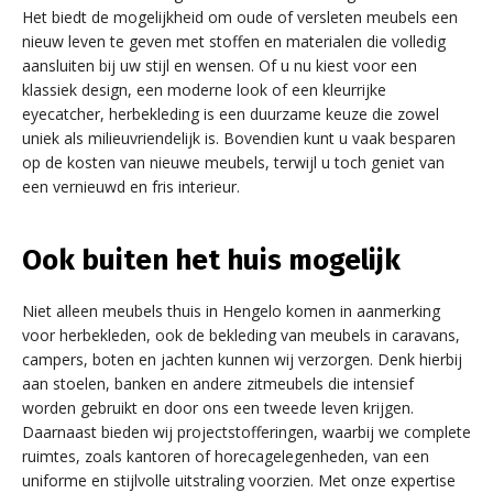
Het biedt de mogelijkheid om oude of versleten meubels een
nieuw leven te geven met stoffen en materialen die volledig
aansluiten bij uw stijl en wensen. Of u nu kiest voor een
klassiek design, een moderne look of een kleurrijke
eyecatcher, herbekleding is een duurzame keuze die zowel
uniek als milieuvriendelijk is. Bovendien kunt u vaak besparen
op de kosten van nieuwe meubels, terwijl u toch geniet van
een vernieuwd en fris interieur.
Ook buiten het huis mogelijk
Niet alleen meubels thuis in Hengelo komen in aanmerking
voor herbekleden, ook de bekleding van meubels in caravans,
campers, boten en jachten kunnen wij verzorgen. Denk hierbij
aan stoelen, banken en andere zitmeubels die intensief
worden gebruikt en door ons een tweede leven krijgen.
Daarnaast bieden wij projectstofferingen, waarbij we complete
ruimtes, zoals kantoren of horecagelegenheden, van een
uniforme en stijlvolle uitstraling voorzien. Met onze expertise