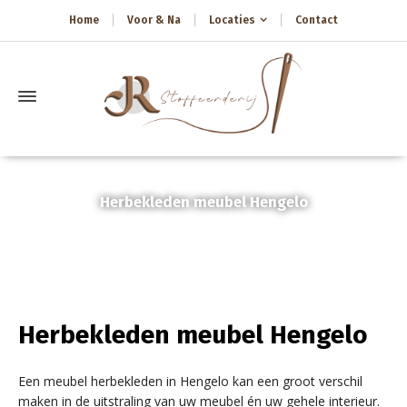
Home
Voor & Na
Locaties
Contact
Herbekleden meubel Hengelo
Home
»
Herbekleden meubel Hengelo
Herbekleden meubel Hengelo
Een meubel herbekleden in Hengelo kan een groot verschil
maken in de uitstraling van uw meubel én uw gehele interieur.