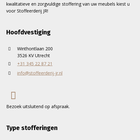
kwalitatieve en zorgvuldige stoffering van uw meubels kiest u
voor Stoffeerderij JR!
Hoofdvestiging
Winthontlaan 200
3526 KV Utrecht
+31 345 22 87 21
info@stoffeerderij-jr.nl
Bezoek uitsluitend op afspraak.
Type stofferingen