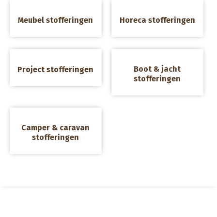
a
a
Meubel stofferingen
Horeca stofferingen
a
a
Boot & jacht
Project stofferingen
stofferingen
a
Camper & caravan
stofferingen