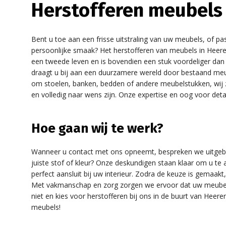
Herstofferen meubels
Bent u toe aan een frisse uitstraling van uw meubels, of pas
persoonlijke smaak? Het herstofferen van meubels in Heere
een tweede leven en is bovendien een stuk voordeliger dan
draagt u bij aan een duurzamere wereld door bestaand meub
om stoelen, banken, bedden of andere meubelstukken, wij z
en volledig naar wens zijn. Onze expertise en oog voor deta
Hoe gaan wij te werk?
Wanneer u contact met ons opneemt, bespreken we uitgebre
juiste stof of kleur? Onze deskundigen staan klaar om u t
perfect aansluit bij uw interieur. Zodra de keuze is gemaakt
Met vakmanschap en zorg zorgen we ervoor dat uw meubel 
niet en kies voor herstofferen bij ons in de buurt van Heere
meubels!