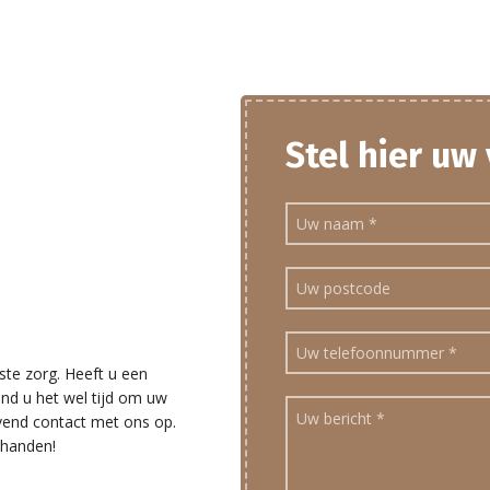
Stel hier uw
ste zorg. Heeft u een
ind u het wel tijd om uw
ijvend contact met ons op.
 handen!