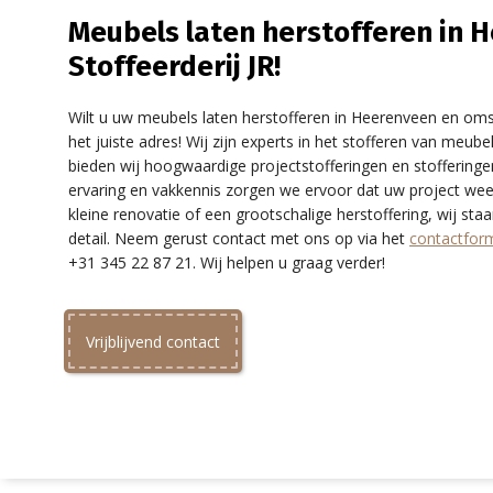
Meubels laten herstofferen in 
Stoffeerderij JR!
Wilt u uw meubels laten herstofferen in Heerenveen en omst
het juiste adres! Wij zijn experts in het stofferen van meu
bieden wij hoogwaardige projectstofferingen en stoffering
ervaring en vakkennis zorgen we ervoor dat uw project wee
kleine renovatie of een grootschalige herstoffering, wij s
detail. Neem gerust contact met ons op via het
contactform
+31 345 22 87 21. Wij helpen u graag verder!
Vrijblijvend contact