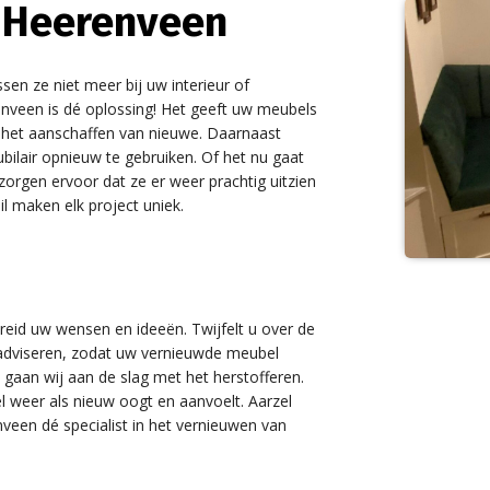
 Heerenveen
sen ze niet meer bij uw interieur of
nveen is dé oplossing! Het geeft uw meubels
 het aanschaffen van nieuwe. Daarnaast
ilair opnieuw te gebruiken. Of het nu gaat
orgen ervoor dat ze er weer prachtig uitzien
il maken elk project uniek.
id uw wensen en ideeën. Twijfelt u over de
e adviseren, zodat uw vernieuwde meubel
, gaan wij aan de slag met het herstofferen.
weer als nieuw oogt en aanvoelt. Aarzel
nveen dé specialist in het vernieuwen van