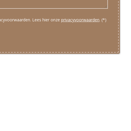
vacyvoorwaarden.
Lees hier onze
privacyvoorwaarden
. (*)