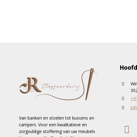
Hoofd
Wi
352
+3
inf
Van banken en stoelen tot kussens en
campers. Voor een kwalitatieve en
zorgvuldige stoffering van uw meubels