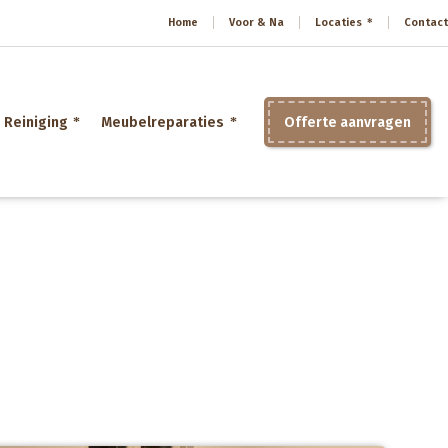
Home
Voor & Na
Locaties
Contact
Reiniging
Meubelreparaties
Offerte aanvragen
Home
»
Herstofferen meubels Heerenveen