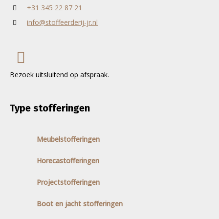
+31 345 22 87 21
info@stoffeerderij-jr.nl
Bezoek uitsluitend op afspraak.
Type stofferingen
Meubelstofferingen
Horecastofferingen
Projectstofferingen
Boot en jacht stofferingen