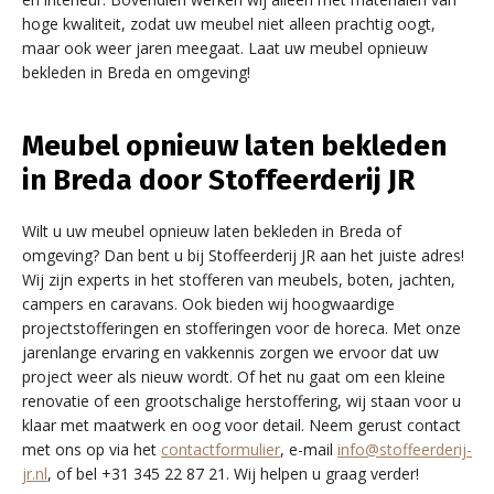
hoge kwaliteit, zodat uw meubel niet alleen prachtig oogt,
maar ook weer jaren meegaat. Laat uw meubel opnieuw
bekleden in Breda en omgeving!
Meubel opnieuw laten bekleden
in Breda door Stoffeerderij JR
Wilt u uw meubel opnieuw laten bekleden in Breda of
omgeving? Dan bent u bij Stoffeerderij JR aan het juiste adres!
Wij zijn experts in het stofferen van meubels, boten, jachten,
campers en caravans. Ook bieden wij hoogwaardige
projectstofferingen en stofferingen voor de horeca. Met onze
jarenlange ervaring en vakkennis zorgen we ervoor dat uw
project weer als nieuw wordt. Of het nu gaat om een kleine
renovatie of een grootschalige herstoffering, wij staan voor u
klaar met maatwerk en oog voor detail. Neem gerust contact
met ons op via het
contactformulier
, e-mail
info@stoffeerderij-
jr.nl
, of bel +31 345 22 87 21. Wij helpen u graag verder!