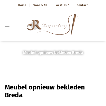
Home
Voor & Na
Locaties
Contact
Meubel opnieuw bekleden Breda
Home
»
Meubel opnieuw bekleden Breda
Meubel opnieuw bekleden
Breda