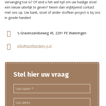
vervanging toe is? Of vind u het wel tijd om uw huidige stoel
een nieuw uiterlijk te geven? Neem dan vrijblijvend contact
met ons op. Uw bank, stoel of ander stoffeer-project is bij ons
in goede handen!
‘s-Gravenzandseweg 45, 2291 PE Wateringen
info@stoffeerderij-jr.nl
Stel hier uw vraag