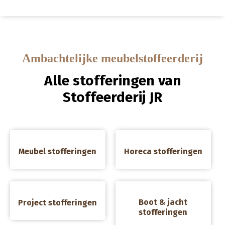
Ambachtelijke meubelstoffeerderij
Alle stofferingen van
Stoffeerderij JR
a
a
Meubel stofferingen
Horeca stofferingen
a
a
Boot & jacht
Project stofferingen
stofferingen