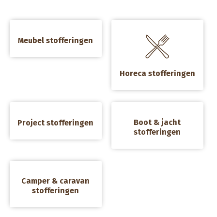
a
a
Meubel stofferingen
Horeca stofferingen
a
a
Boot & jacht
Project stofferingen
stofferingen
a
Camper & caravan
stofferingen