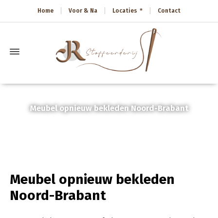
Home
Voor & Na
Locaties
Contact
Meubel opnieuw bekleden Noord-Brabant
Home
»
Meubel opnieuw bekleden Noord-Brabant
Meubel opnieuw bekleden
Noord-Brabant