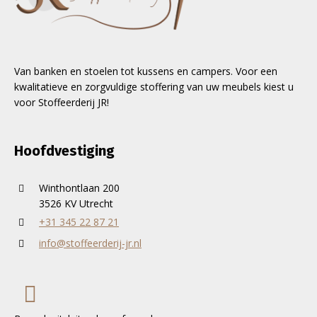
Van banken en stoelen tot kussens en campers. Voor een
kwalitatieve en zorgvuldige stoffering van uw meubels kiest u
voor Stoffeerderij JR!
Hoofdvestiging
Winthontlaan 200
3526 KV Utrecht
+31 345 22 87 21
info@stoffeerderij-jr.nl