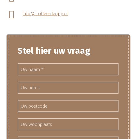
info@stoffeerderij-jr.nl
Stel hier uw vraag