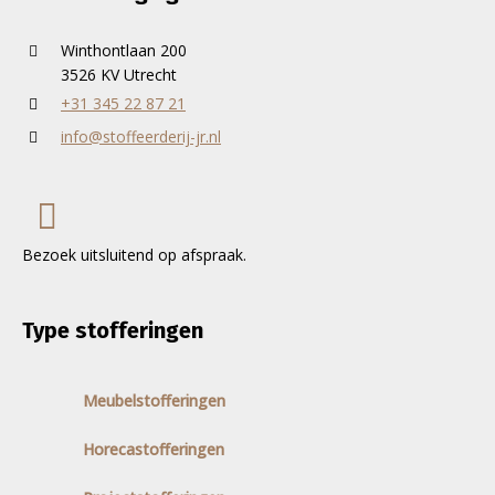
Winthontlaan 200
3526 KV Utrecht
+31 345 22 87 21
info@stoffeerderij-jr.nl
Bezoek uitsluitend op afspraak.
Type stofferingen
Meubelstofferingen
Horecastofferingen