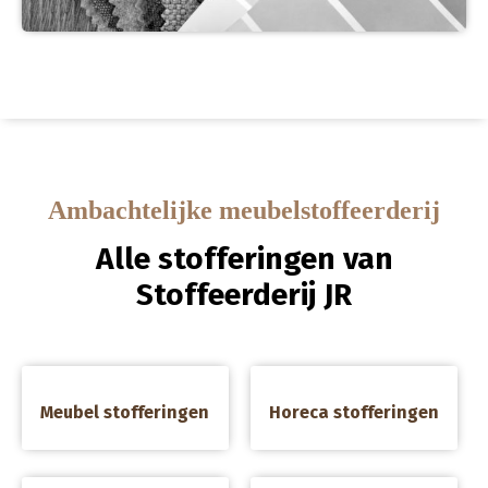
Ambachtelijke meubelstoffeerderij
Alle stofferingen van
Stoffeerderij JR
a
a
Meubel stofferingen
Horeca stofferingen