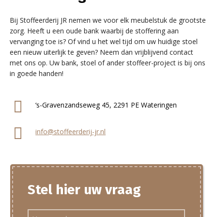
Bij Stoffeerderij JR nemen we voor elk meubelstuk de grootste
zorg. Heeft u een oude bank waarbij de stoffering aan
vervanging toe is? Of vind u het wel tijd om uw huidige stoel
een nieuw uiterlijk te geven? Neem dan vrijblijvend contact
met ons op. Uw bank, stoel of ander stoffeer-project is bij ons
in goede handen!
‘s-Gravenzandseweg 45, 2291 PE Wateringen
info@stoffeerderij-jr.nl
Stel hier uw vraag