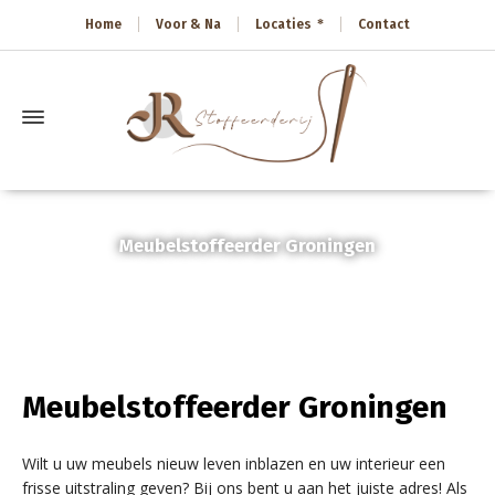
Home
Voor & Na
Locaties
Contact
Meubelstoffeerder Groningen
Home
»
Meubelstoffeerder Groningen
Meubelstoffeerder Groningen
Wilt u uw meubels nieuw leven inblazen en uw interieur een
frisse uitstraling geven? Bij ons bent u aan het juiste adres! Als