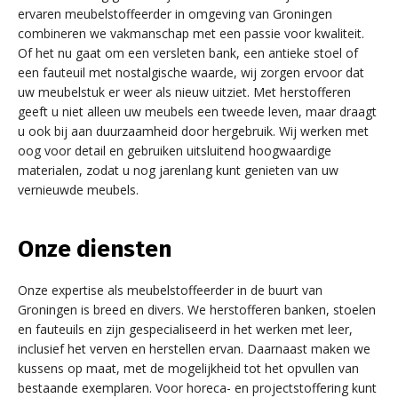
ervaren meubelstoffeerder in omgeving van Groningen
combineren we vakmanschap met een passie voor kwaliteit.
Of het nu gaat om een versleten bank, een antieke stoel of
een fauteuil met nostalgische waarde, wij zorgen ervoor dat
uw meubelstuk er weer als nieuw uitziet. Met herstofferen
geeft u niet alleen uw meubels een tweede leven, maar draagt
u ook bij aan duurzaamheid door hergebruik. Wij werken met
oog voor detail en gebruiken uitsluitend hoogwaardige
materialen, zodat u nog jarenlang kunt genieten van uw
vernieuwde meubels.
Onze diensten
Onze expertise als meubelstoffeerder in de buurt van
Groningen is breed en divers. We herstofferen banken, stoelen
en fauteuils en zijn gespecialiseerd in het werken met leer,
inclusief het verven en herstellen ervan. Daarnaast maken we
kussens op maat, met de mogelijkheid tot het opvullen van
bestaande exemplaren. Voor horeca- en projectstoffering kunt