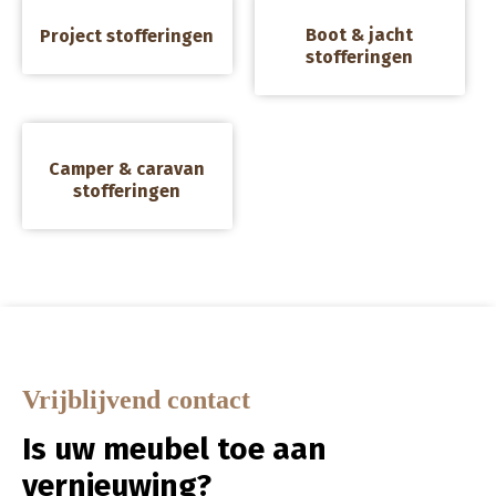
a
a
Boot & jacht
Project stofferingen
stofferingen
a
Camper & caravan
stofferingen
Vrijblijvend contact
Is uw meubel toe aan
vernieuwing?