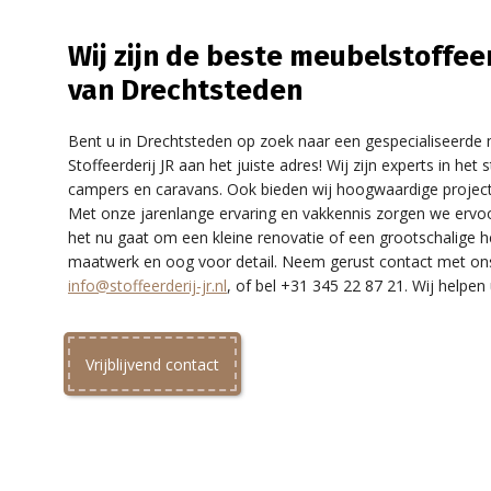
Wij zijn de beste meubelstoffee
van Drechtsteden
Bent u in Drechtsteden op zoek naar een gespecialiseerde m
Stoffeerderij JR aan het juiste adres! Wij zijn experts in he
campers en caravans. Ook bieden wij hoogwaardige projects
Met onze jarenlange ervaring en vakkennis zorgen we ervoo
het nu gaat om een kleine renovatie of een grootschalige he
maatwerk en oog voor detail. Neem gerust contact met on
info@stoffeerderij-jr.nl
, of bel +31 345 22 87 21. Wij helpen
Vrijblijvend contact