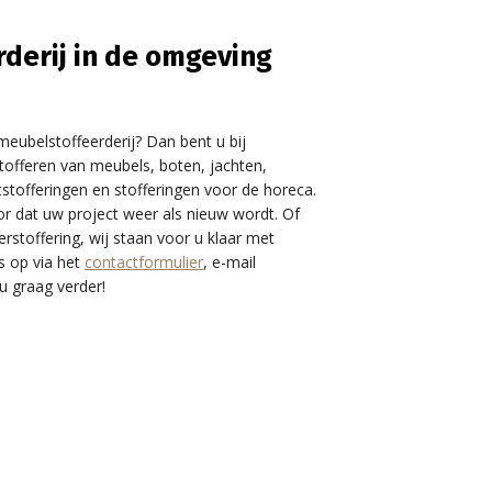
rderij in de omgeving
eubelstoffeerderij? Dan bent u bij
t stofferen van meubels, boten, jachten,
tofferingen en stofferingen voor de horeca.
r dat uw project weer als nieuw wordt. Of
rstoffering, wij staan voor u klaar met
s op via het
contactformulier
, e-mail
 u graag verder!