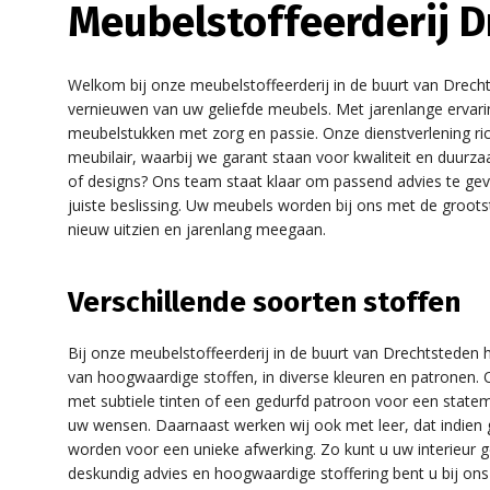
Meubelstoffeerderij 
Welkom bij onze meubelstoffeerderij in de buurt van Drecht
vernieuwen van uw geliefde meubels. Met jarenlange erva
meubelstukken met zorg en passie. Onze dienstverlening ric
meubilair, waarbij we garant staan voor kwaliteit en duurza
of designs? Ons team staat klaar om passend advies te gev
juiste beslissing. Uw meubels worden bij ons met de groots
nieuw uitzien en jarenlang meegaan.
Verschillende soorten stoffen
Bij onze meubelstoffeerderij in de buurt van Drechtsteden h
van hoogwaardige stoffen, in diverse kleuren en patronen. O
met subtiele tinten of een gedurfd patroon voor een statem
uw wensen. Daarnaast werken wij ook met leer, dat indien 
worden voor een unieke afwerking. Zo kunt u uw interieur
deskundig advies en hoogwaardige stoffering bent u bij ons 