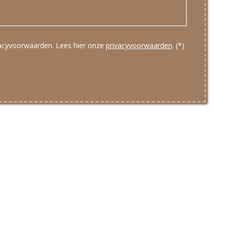
vacyvoorwaarden.
Lees hier onze
privacyvoorwaarden
. (*)