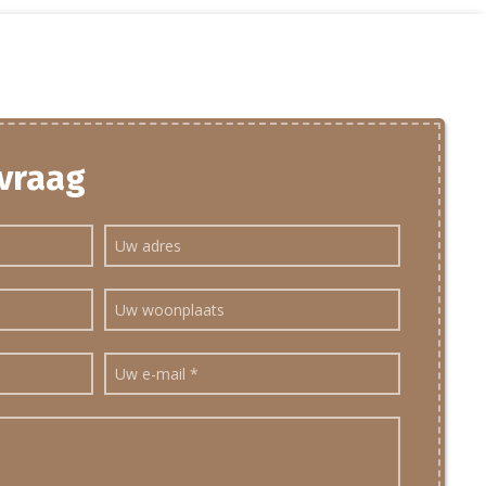
 vraag