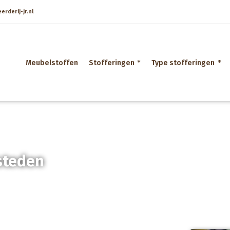
rderij-jr.nl
Meubelstoffen
Stofferingen
Type stofferingen
steden