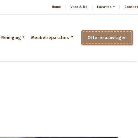
Home
Voor & Na
Locaties
Contact
Reiniging
Meubelreparaties
Offerte aanvragen
Home
»
Meubelstoffeerderij Drechtsteden