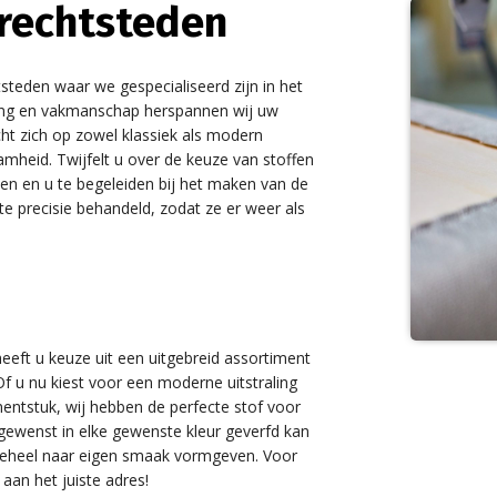
Drechtsteden
steden waar we gespecialiseerd zijn in het
ring en vakmanschap herspannen wij uw
ht zich op zowel klassiek als modern
amheid. Twijfelt u over de keuze van stoffen
en en u te begeleiden bij het maken van de
te precisie behandeld, zodat ze er weer als
eeft u keuze uit een uitgebreid assortiment
f u nu kiest voor een moderne uitstraling
entstuk, wij hebben de perfecte stof voor
gewenst in elke gewenste kleur geverfd kan
 geheel naar eigen smaak vormgeven. Voor
aan het juiste adres!