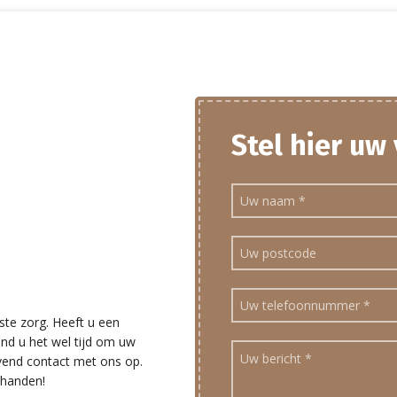
Stel hier uw
ste zorg. Heeft u een
ind u het wel tijd om uw
ijvend contact met ons op.
 handen!