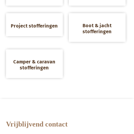
a
a
Boot & jacht
Project stofferingen
stofferingen
a
Camper & caravan
stofferingen
Vrijblijvend contact