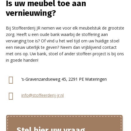
Is uw meubel toe aan
vernieuwing?
Bij Stoffeerderij JR nemen we voor elk meubelstuk de grootste
zorg. Heeft u een oude bank waarbij de stoffering aan
vervanging toe is? Of vind u het wel tijd om uw huidige stoel
een nieuw uiterlijk te geven? Neem dan vrijblijvend contact
met ons op. Uw bank, stoel of ander stoffeer-project is bij ons
in goede handen!
‘s-Gravenzandseweg 45, 2291 PE Wateringen
info@stoffeerderij-jr.nl
Stel hier uw vraag