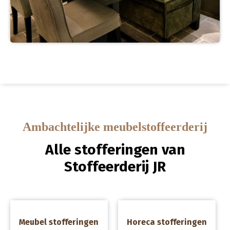
Ambachtelijke meubelstoffeerderij
Alle stofferingen van
Stoffeerderij JR
a
a
Meubel stofferingen
Horeca stofferingen