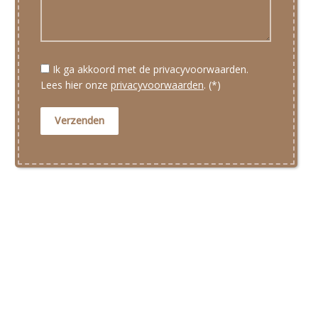
Ik ga akkoord met de privacyvoorwaarden.
Lees hier onze
privacyvoorwaarden
. (*)