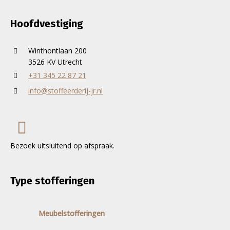
Hoofdvestiging
Winthontlaan 200
3526 KV Utrecht
+31 345 22 87 21
info@stoffeerderij-jr.nl
Bezoek uitsluitend op afspraak.
Type stofferingen
Meubelstofferingen