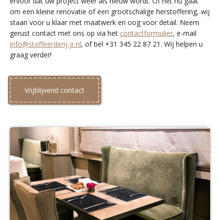
ervoor dat uw project weer als nieuw wordt. Of het nu gaat
om een kleine renovatie of een grootschalige herstoffering, wij
staan voor u klaar met maatwerk en oog voor detail. Neem
gerust contact met ons op via het
contactformulier
, e-mail
info@stoffeerderij-jr.nl
, of bel +31 345 22 87 21. Wij helpen u
graag verder!
Vrijblijvend contact