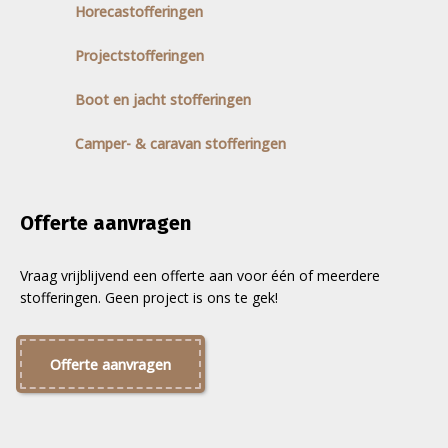
Horecastofferingen
Projectstofferingen
Boot en jacht stofferingen
Camper- & caravan stofferingen
Offerte aanvragen
Vraag vrijblijvend een offerte aan voor één of meerdere
stofferingen. Geen project is ons te gek!
Offerte aanvragen