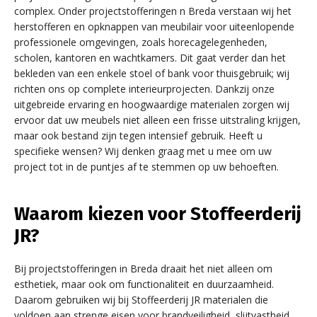
complex. Onder projectstofferingen n Breda verstaan wij het
herstofferen en opknappen van meubilair voor uiteenlopende
professionele omgevingen, zoals horecagelegenheden,
scholen, kantoren en wachtkamers. Dit gaat verder dan het
bekleden van een enkele stoel of bank voor thuisgebruik; wij
richten ons op complete interieurprojecten. Dankzij onze
uitgebreide ervaring en hoogwaardige materialen zorgen wij
ervoor dat uw meubels niet alleen een frisse uitstraling krijgen,
maar ook bestand zijn tegen intensief gebruik. Heeft u
specifieke wensen? Wij denken graag met u mee om uw
project tot in de puntjes af te stemmen op uw behoeften.
Waarom kiezen voor Stoffeerderij
JR?
Bij projectstofferingen in Breda draait het niet alleen om
esthetiek, maar ook om functionaliteit en duurzaamheid.
Daarom gebruiken wij bij Stoffeerderij JR materialen die
voldoen aan strenge eisen voor brandveiligheid, slijtvastheid