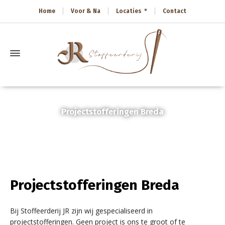
Home
Voor & Na
Locaties
Contact
Projectstofferingen Breda
Home
»
Projectstofferingen Breda
Projectstofferingen Breda
Bij Stoffeerderij JR zijn wij gespecialiseerd in
projectstofferingen. Geen project is ons te groot of te