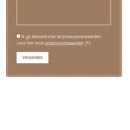
Ik ga akkoord met de privacyvoorwaarden.
Lees hier onze
privacyvoorwaarden
. (*)