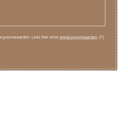
vacyvoorwaarden.
Lees hier onze
privacyvoorwaarden
. (*)