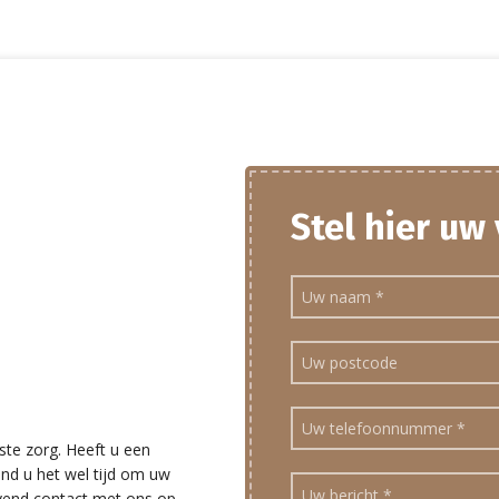
Stel hier uw
ste zorg. Heeft u een
ind u het wel tijd om uw
ijvend contact met ons op.