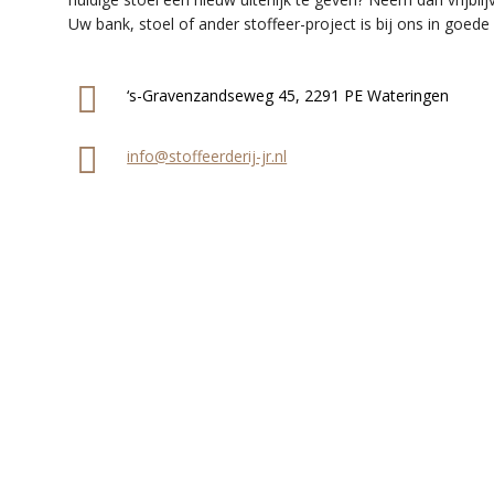
Uw bank, stoel of ander stoffeer-project is bij ons in goede
‘s-Gravenzandseweg 45, 2291 PE Wateringen
info@stoffeerderij-jr.nl