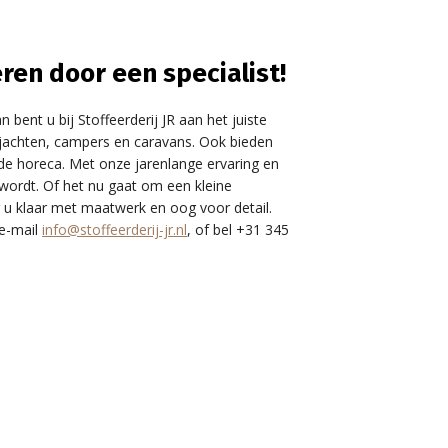
ren door een specialist!
 bent u bij Stoffeerderij JR aan het juiste
, jachten, campers en caravans. Ook bieden
de horeca. Met onze jarenlange ervaring en
wordt. Of het nu gaat om een kleine
r u klaar met maatwerk en oog voor detail.
 e-mail
info@stoffeerderij-jr.nl
, of bel +31 345