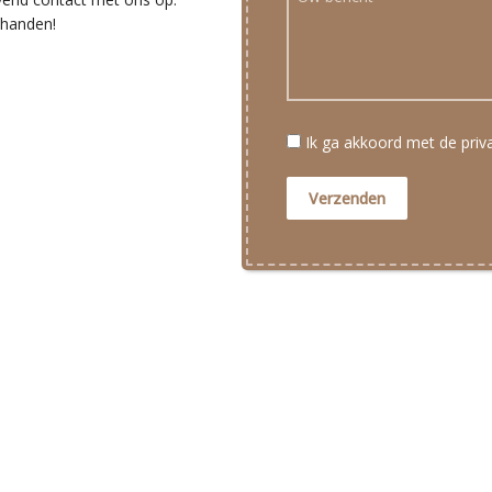
 handen!
Ik ga akkoord met de pri