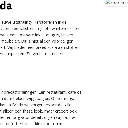
eda
ieuwe uitstraling? Herstofferen is dé
varen specialisten en geef uw interieur een
vaak een kostbare investering is, kiezen
eubelen. Dit is niet alleen voordeliger,
t. Wij bieden een breed scala aan stoffen
ten aanpassen. Zo geniet u van een
n horecastofferingen. Een restaurant, café of
en daar helpen wij graag bij. Of het nu gaat
ken in Breda wij zorgen ervoor dat alles
t alleen een frisse look, maar creëert ook
len en oog voor detail zorgen wij dat uw
 comfort en stijl – kies voor onze