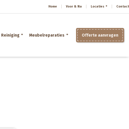
Home
Voor & Na
Locaties
Contact
Reiniging
Meubelreparaties
Offerte aanvragen
Home
»
Stoel herstofferen Breda