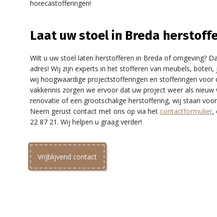
horecastofferingen!
Laat uw stoel in Breda herstoffe
Wilt u uw stoel laten herstofferen in Breda of omgeving? Dan
adres! Wij zijn experts in het stofferen van meubels, boten
wij hoogwaardige projectstofferingen en stofferingen voor 
vakkennis zorgen we ervoor dat uw project weer als nieuw 
renovatie of een grootschalige herstoffering, wij staan voo
Neem gerust contact met ons op via het
contactformulier
,
22 87 21. Wij helpen u graag verder!
Vrijblijvend contact