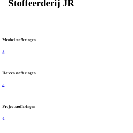
Stoffeerderij JR
Meubel stofferingen
a
Horeca stofferingen
a
Project stofferingen
a