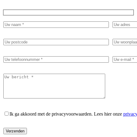
Ik ga akkoord met de privacyvoorwaarden.
Lees hier onze
privac