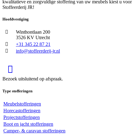
kwalitatieve en zorgvuldige stoffering van uw meubels kiest u voor
Stoffeerderij JR!
Hoofdvestiging
Winthontlaan 200
3526 KV Utrecht
+31 345 22 87 21
info@stoffeerderij-jr.nl
Bezoek uitsluitend op afspraak.
Type stofferingen
Meubelstofferingen
Horecastofferingen
Projectstofferingen
Boot en jacht stofferingen
Camper- & caravan stofferingen