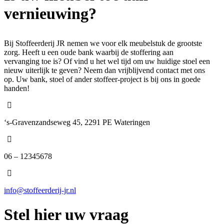
vernieuwing?
Bij Stoffeerderij JR nemen we voor elk meubelstuk de grootste
zorg. Heeft u een oude bank waarbij de stoffering aan
vervanging toe is? Of vind u het wel tijd om uw huidige stoel een
nieuw uiterlijk te geven? Neem dan vrijblijvend contact met ons
op. Uw bank, stoel of ander stoffeer-project is bij ons in goede
handen!
‘s-Gravenzandseweg 45, 2291 PE Wateringen
06 – 12345678
info@stoffeerderij-jr.nl
Stel hier uw vraag