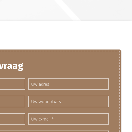
 vraag