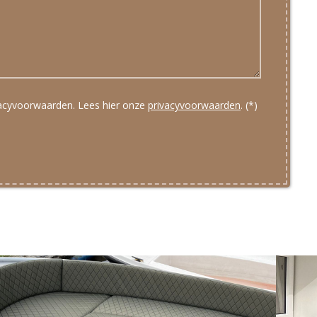
vacyvoorwaarden.
Lees hier onze
privacyvoorwaarden
. (*)