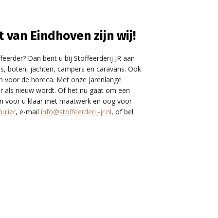
 van Eindhoven zijn wij!
eerder? Dan bent u bij Stoffeerderij JR aan
bels, boten, jachten, campers en caravans. Ook
en voor de horeca. Met onze jarenlange
r als nieuw wordt. Of het nu gaat om een
taan voor u klaar met maatwerk en oog voor
ulier
, e-mail
info@stoffeerderij-jr.nl
, of bel