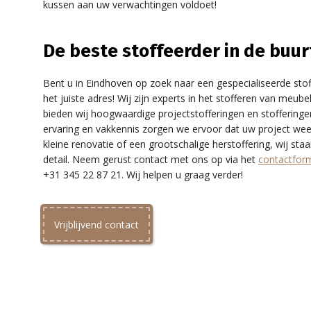
kussen aan uw verwachtingen voldoet!
De beste stoffeerder in de buurt
Bent u in Eindhoven op zoek naar een gespecialiseerde stoff
het juiste adres! Wij zijn experts in het stofferen van meu
bieden wij hoogwaardige projectstofferingen en stoffering
ervaring en vakkennis zorgen we ervoor dat uw project wee
kleine renovatie of een grootschalige herstoffering, wij s
detail. Neem gerust contact met ons op via het
contactform
+31 345 22 87 21. Wij helpen u graag verder!
Vrijblijvend contact