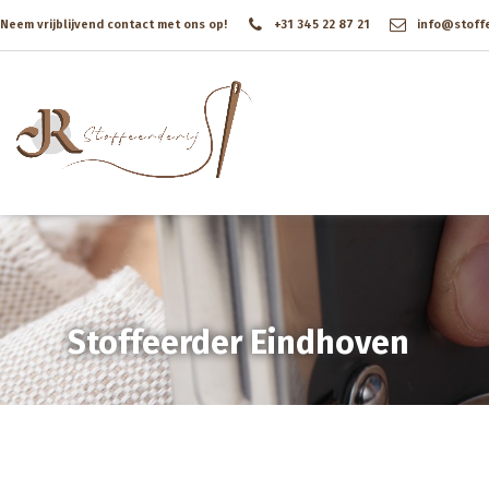
Neem vrijblijvend contact met ons op!
+31 345 22 87 21
info@stoffee
Stoffeerder Eindhoven