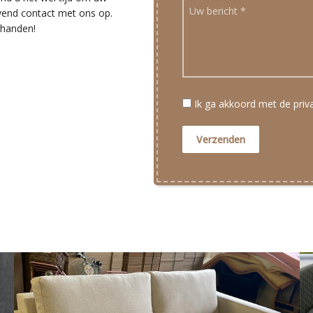
ijvend contact met ons op.
 handen!
Ik ga akkoord met de pri