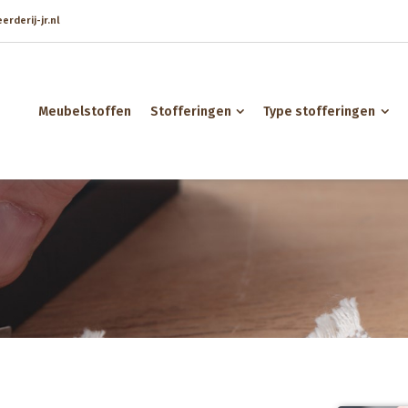
rderij-jr.nl
Meubelstoffen
Stofferingen
Type stofferingen