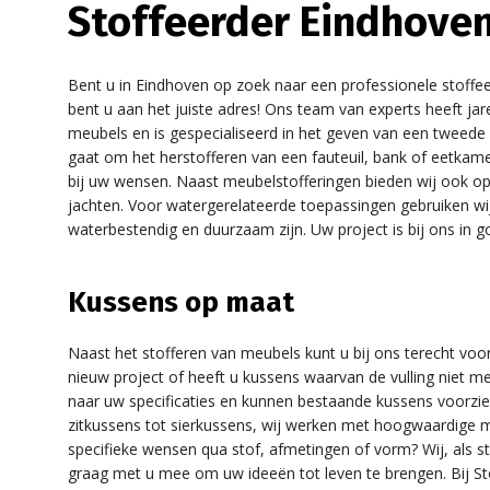
Stoffeerder Eindhove
Bent u in Eindhoven op zoek naar een professionele stoffee
bent u aan het juiste adres! Ons team van experts heeft jar
meubels en is gespecialiseerd in het geven van een tweede 
gaat om het herstofferen van een fauteuil, bank of eetkamers
bij uw wensen. Naast meubelstofferingen bieden wij ook o
jachten. Voor watergerelateerde toepassingen gebruiken wij
waterbestendig en duurzaam zijn. Uw project is bij ons in 
Kussens op maat
Naast het stofferen van meubels kunt u bij ons terecht vo
nieuw project of heeft u kussens waarvan de vulling niet m
naar uw specificaties en kunnen bestaande kussens voorzie
zitkussens tot sierkussens, wij werken met hoogwaardige ma
specifieke wensen qua stof, afmetingen of vorm? Wij, als s
graag met u mee om uw ideeën tot leven te brengen. Bij Stof