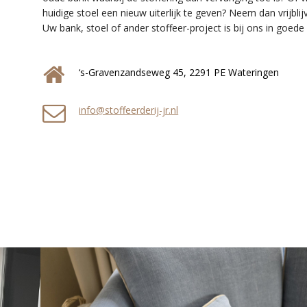
huidige stoel een nieuw uiterlijk te geven? Neem dan vrijbl
Uw bank, stoel of ander stoffeer-project is bij ons in goede
‘s-Gravenzandseweg 45, 2291 PE Wateringen
info@stoffeerderij-jr.nl