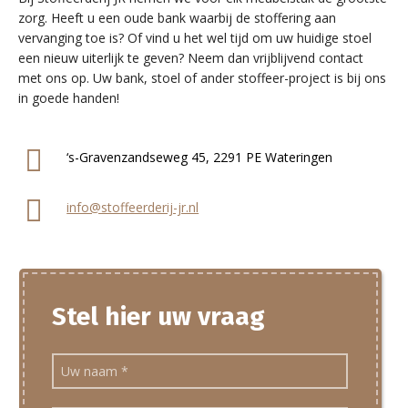
zorg. Heeft u een oude bank waarbij de stoffering aan
vervanging toe is? Of vind u het wel tijd om uw huidige stoel
een nieuw uiterlijk te geven? Neem dan vrijblijvend contact
met ons op. Uw bank, stoel of ander stoffeer-project is bij ons
in goede handen!
‘s-Gravenzandseweg 45, 2291 PE Wateringen
info@stoffeerderij-jr.nl
Stel hier uw vraag