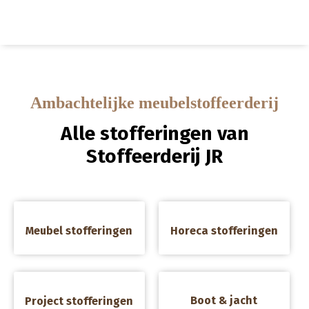
Ambachtelijke meubelstoffeerderij
Alle stofferingen van
Stoffeerderij JR
a
a
Meubel stofferingen
Horeca stofferingen
a
a
Boot & jacht
Project stofferingen