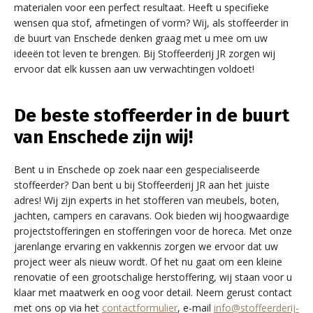
materialen voor een perfect resultaat. Heeft u specifieke
wensen qua stof, afmetingen of vorm? Wij, als stoffeerder in
de buurt van Enschede denken graag met u mee om uw
ideeën tot leven te brengen. Bij Stoffeerderij JR zorgen wij
ervoor dat elk kussen aan uw verwachtingen voldoet!
De beste stoffeerder in de buurt
van Enschede zijn wij!
Bent u in Enschede op zoek naar een gespecialiseerde
stoffeerder? Dan bent u bij Stoffeerderij JR aan het juiste
adres! Wij zijn experts in het stofferen van meubels, boten,
jachten, campers en caravans. Ook bieden wij hoogwaardige
projectstofferingen en stofferingen voor de horeca. Met onze
jarenlange ervaring en vakkennis zorgen we ervoor dat uw
project weer als nieuw wordt. Of het nu gaat om een kleine
renovatie of een grootschalige herstoffering, wij staan voor u
klaar met maatwerk en oog voor detail. Neem gerust contact
met ons op via het
contactformulier
, e-mail
info@stoffeerderij-