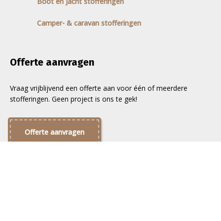
Boot en jacht stofferingen
Camper- & caravan stofferingen
Offerte aanvragen
Vraag vrijblijvend een offerte aan voor één of meerdere
stofferingen. Geen project is ons te gek!
Offerte aanvragen
©
Stoffeerderij JR
. Alle rechten voorbehouden.
Webdesign Vanoo Media