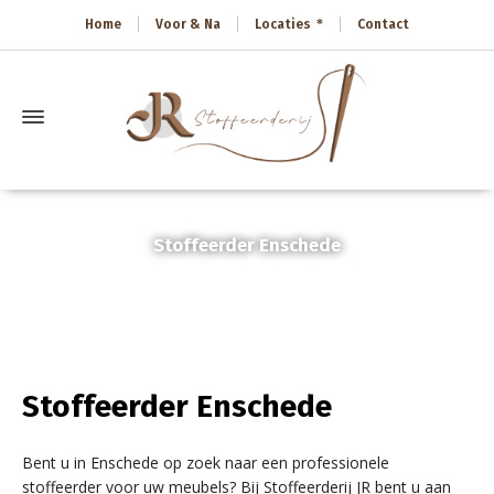
Home
Voor & Na
Locaties
Contact
Stoffeerder Enschede
Home
»
Stoffeerder Enschede
Stoffeerder Enschede
Bent u in Enschede op zoek naar een professionele
stoffeerder voor uw meubels? Bij Stoffeerderij JR bent u aan