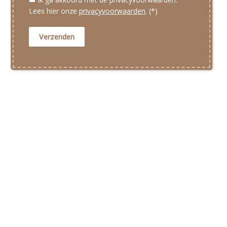
Lees hier onze
privacyvoorwaarden
. (*)