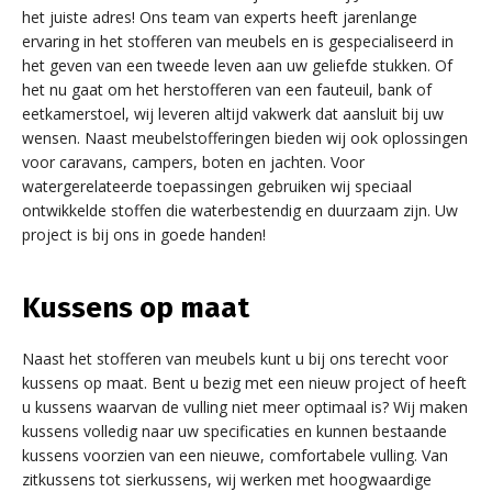
het juiste adres! Ons team van experts heeft jarenlange
ervaring in het stofferen van meubels en is gespecialiseerd in
het geven van een tweede leven aan uw geliefde stukken. Of
het nu gaat om het herstofferen van een fauteuil, bank of
eetkamerstoel, wij leveren altijd vakwerk dat aansluit bij uw
wensen. Naast meubelstofferingen bieden wij ook oplossingen
voor caravans, campers, boten en jachten. Voor
watergerelateerde toepassingen gebruiken wij speciaal
ontwikkelde stoffen die waterbestendig en duurzaam zijn. Uw
project is bij ons in goede handen!
Kussens op maat
Naast het stofferen van meubels kunt u bij ons terecht voor
kussens op maat. Bent u bezig met een nieuw project of heeft
u kussens waarvan de vulling niet meer optimaal is? Wij maken
kussens volledig naar uw specificaties en kunnen bestaande
kussens voorzien van een nieuwe, comfortabele vulling. Van
zitkussens tot sierkussens, wij werken met hoogwaardige