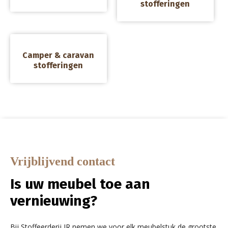
stofferingen
a
Camper & caravan
stofferingen
Vrijblijvend contact
Is uw meubel toe aan
vernieuwing?
Bij Stoffeerderij JR nemen we voor elk meubelstuk de grootste