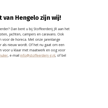
 van Hengelo zijn wij!
rder? Dan bent u bij Stoffeerderij JR aan het
, boten, jachten, campers en caravans. Ook
en voor de horeca. Met onze jarenlange
r als nieuw wordt. Of het nu gaat om een
taan voor u klaar met maatwerk en oog voor
ulier
, e-mail
info@stoffeerderij-jr.nl
, of bel