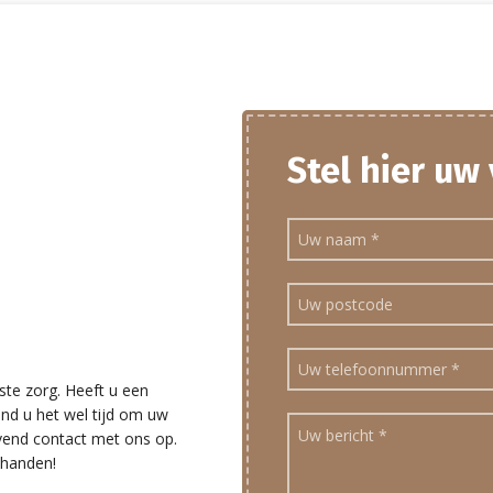
Stel hier uw
ste zorg. Heeft u een
ind u het wel tijd om uw
ijvend contact met ons op.
 handen!