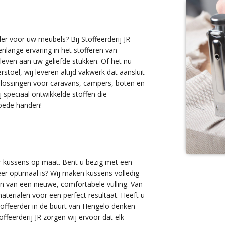
er voor uw meubels? Bij Stoffeerderij JR
enlange ervaring in het stofferen van
leven aan uw geliefde stukken. Of het nu
toel, wij leveren altijd vakwerk dat aansluit
plossingen voor caravans, campers, boten en
 speciaal ontwikkelde stoffen die
goede handen!
or kussens op maat. Bent u bezig met een
eer optimaal is? Wij maken kussens volledig
n van een nieuwe, comfortabele vulling. Van
terialen voor een perfect resultaat. Heeft u
toffeerder in de buurt van Hengelo denken
feerderij JR zorgen wij ervoor dat elk