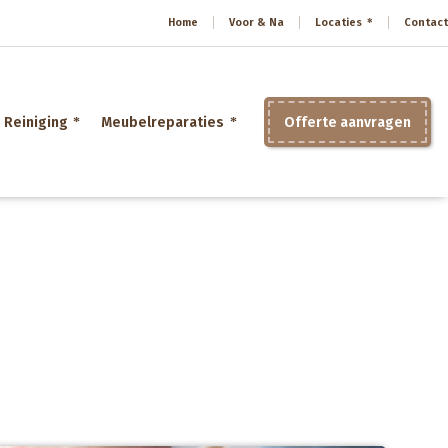
Home
Voor & Na
Locaties
Contact
Reiniging
Meubelreparaties
Offerte aanvragen
Home
»
Stoffeerder Hengelo