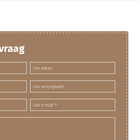
 vraag