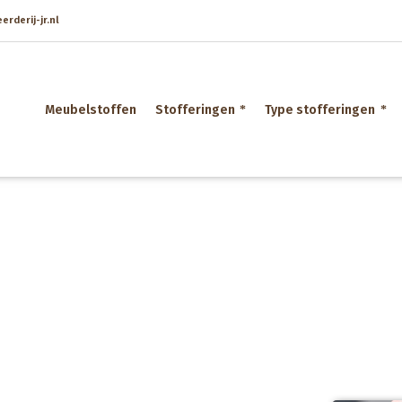
rderij-jr.nl
Meubelstoffen
Stofferingen
Type stofferingen