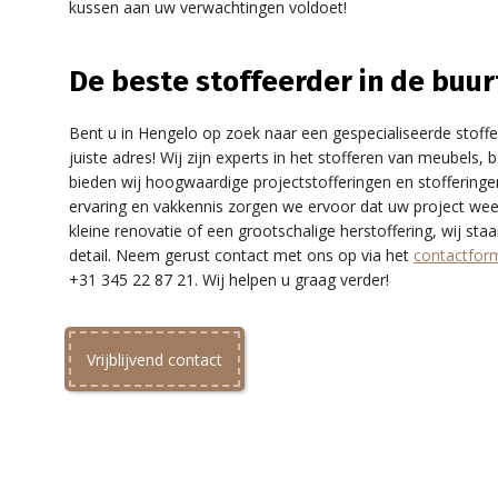
kussen aan uw verwachtingen voldoet!
De beste stoffeerder in de buurt
Bent u in Hengelo op zoek naar een gespecialiseerde stoffee
juiste adres! Wij zijn experts in het stofferen van meubels
bieden wij hoogwaardige projectstofferingen en stoffering
ervaring en vakkennis zorgen we ervoor dat uw project wee
kleine renovatie of een grootschalige herstoffering, wij s
detail. Neem gerust contact met ons op via het
contactform
+31 345 22 87 21. Wij helpen u graag verder!
Vrijblijvend contact