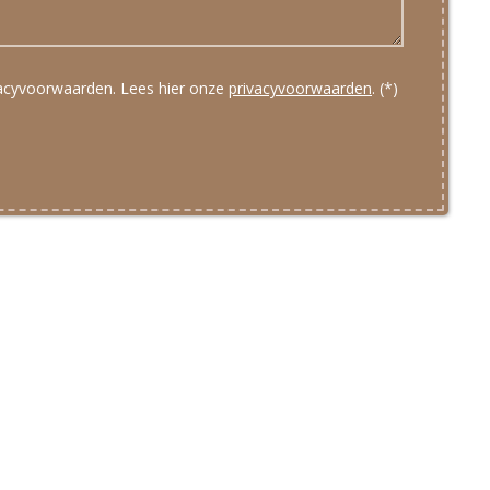
vacyvoorwaarden.
Lees hier onze
privacyvoorwaarden
. (*)