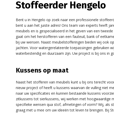
Stoffeerder Hengelo
Bent u in Hengelo op zoek naar een professionele stoffeerd
bent u aan het juiste adres! Ons team van experts heeft jar
meubels en is gespecialiseerd in het geven van een tweede 
gaat om het herstofferen van een fauteuil, bank of eetkamers
bij uw wensen. Naast meubelstofferingen bieden wij ook o
jachten. Voor watergerelateerde toepassingen gebruiken wij
waterbestendig en duurzaam zijn. Uw project is bij ons in 
Kussens op maat
Naast het stofferen van meubels kunt u bij ons terecht vo
nieuw project of heeft u kussens waarvan de vulling niet m
naar uw specificaties en kunnen bestaande kussens voorzie
zitkussens tot sierkussens, wij werken met hoogwaardige ma
specifieke wensen qua stof, afmetingen of vorm? Wij, als s
graag met u mee om uw ideeën tot leven te brengen. Bij Stof