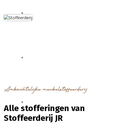
Projectstofferingen
Boot & jacht stofferingen
Ambachtelijke meubelstoffeerderij
Camper & caravan stofferingen
Alle stofferingen van
Stoffeerderij JR