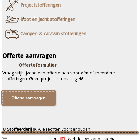
Projectstofferingen
Leer verven
Boot en jacht stofferingen
Camper- & caravan stofferingen
Offerte aanvragen
Offerteformulier
Vraag vrijblijvend een offerte aan voor één of meerdere
stofferingen. Geen project is ons te gek!
Offerte aanvragen
©
Stoffeerderij JR
. Alle rechten voorbehouden.
Webdesign Vanoo Media