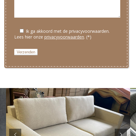
Zakelijke reiniging
Ik ga akkoord met de privacyvoorwaarden.
Lees hier onze
privacyvoorwaarden
. (*)
Bureaustoel reinigen
Hotels reinigen